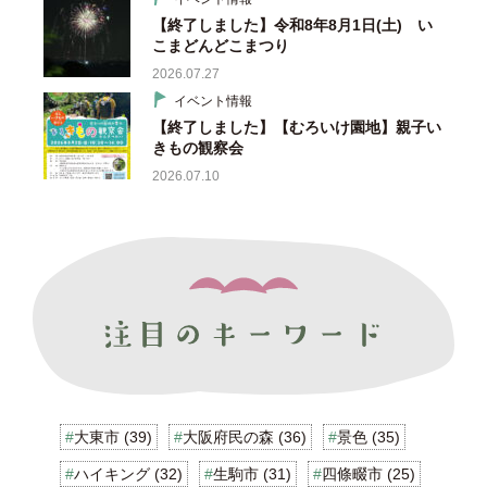
【終了しました】令和8年8月1日(土) い
こまどんどこまつり
2026.07.27
イベント情報
【終了しました】【むろいけ園地】親子い
きもの観察会
2026.07.10
大東市 (39)
大阪府民の森 (36)
景色 (35)
ハイキング (32)
生駒市 (31)
四條畷市 (25)