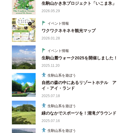
生駒山かき氷プロジェクト「いこま氷」
2026.05.29
イベント情報
ワクワクネキネキ観光マップ
2026.01.28
イベント情報
生駒山麓ウォーク2025を開催しました！
2025.11.20
生駒山系を遊ぼう
自然の森の中にあるリゾートホテル ア
イ・アイ・ランド
2025.07.18
生駒山系を遊ぼう
緑のなかでスポーツを！清滝グラウンド
2025.07.16
生駒山系を遊ぼう