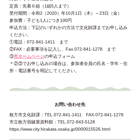
定員：先着６組（1組5人まで）
受付期間：令和2（2020）年10月1日（木）～23日（金）
参加費：子ども1人につき100円
申込方法：下記のいずれかの方法で文化財課までお申し込み
ください。
①電話：072-841-1411 まで
②FAX：必要事項を記入し、Fax.072-841-1278 まで
③
市ホームページ
の申込フォーム
＊②③でお申し込みの場合は、参加者全員の氏名・学年・住
所・電話番号を明記してください。
お問い合わせ先
枚方市文化財課：TEL.072-841-1411 FAX.072-841-1278
市立枚方宿鍵屋資料館：TEL.072-843-5128
https://www.city.hirakata.osaka.jp/0000015526.html