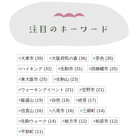
大東市 (39)
大阪府民の森 (36)
景色 (35)
ハイキング (32)
生駒市 (31)
四條畷市 (25)
東大阪市 (25)
生駒山 (23)
ウォーキングイベント (21)
交野市 (21)
飯盛山 (19)
自然 (18)
絶景 (17)
信貴山 (16)
八尾市 (16)
三郷町 (14)
生駒ウォーク (14)
枚方市 (12)
柏原市 (12)
平群町 (11)