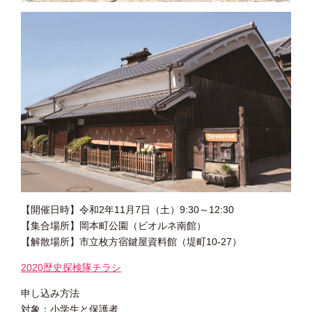
【開催日時】令和2年11月7日（土）9:30～12:30
【集合場所】岡本町公園（ビオルネ南館）
【解散場所】市立枚方宿鍵屋資料館（堤町10-27）
2020歴史探検隊チラシ
申し込み方法
対象：小学生と保護者