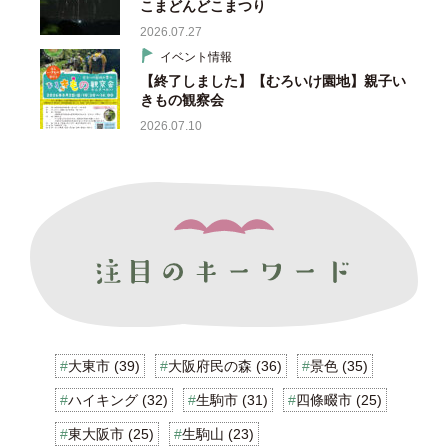
こまどんどこまつり
2026.07.27
イベント情報
【終了しました】【むろいけ園地】親子い
きもの観察会
2026.07.10
大東市 (39)
大阪府民の森 (36)
景色 (35)
ハイキング (32)
生駒市 (31)
四條畷市 (25)
東大阪市 (25)
生駒山 (23)